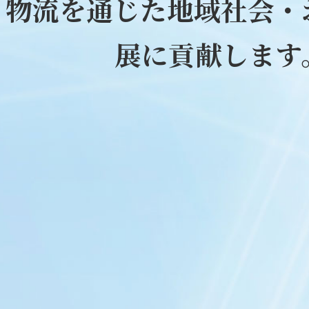
物流を通じた地域社会・
展に貢献します