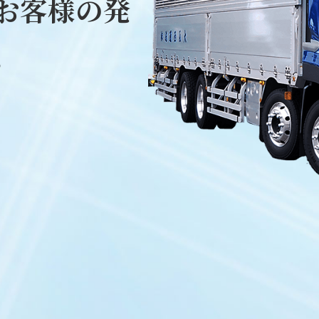
お客様の発
。